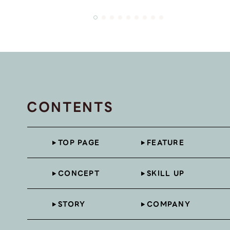
CONTENTS
TOP PAGE
FEATURE
CONCEPT
SKILL UP
STORY
COMPANY