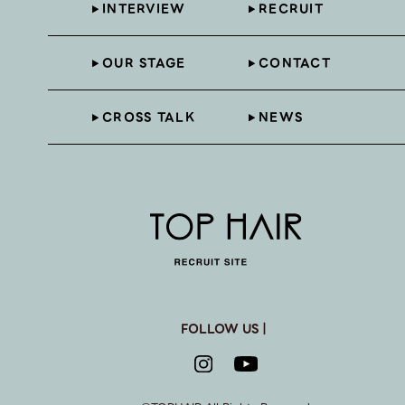
INTERVIEW
RECRUIT
OUR STAGE
CONTACT
CROSS TALK
NEWS
FOLLOW US｜