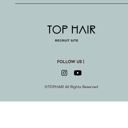
FOLLOW US｜
©︎TOPHAIR All Rights Reserved