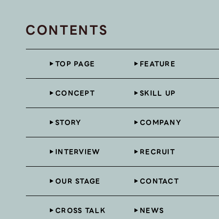
CONTENTS
TOP PAGE
FEATURE
CONCEPT
SKILL UP
STORY
COMPANY
INTERVIEW
RECRUIT
OUR STAGE
CONTACT
CROSS TALK
NEWS