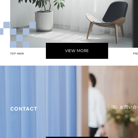
VIEW MORE