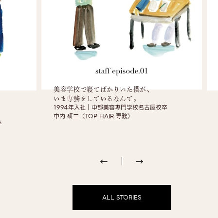
美容学校で寝てばかりいた僕が、
いま専務をしているなんて。
1994年入社｜中部美容尃門学校名古屋校卒
中内 研二（TOP HAIR 専務）
卒
ALL STORIES