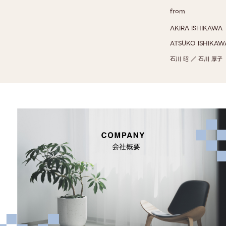
from
AKIRA ISHIKAWA
ATSUKO ISHIKAW
石川 昭 ／ 石川 厚子