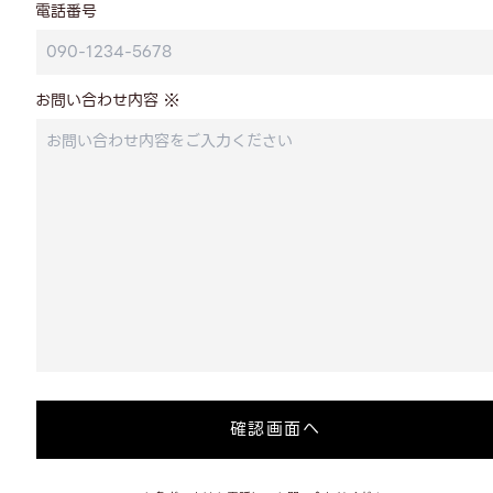
電話番号
お問い合わせ内容 ※