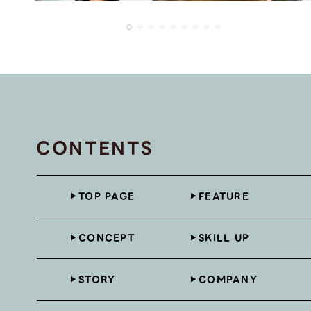
CONTENTS
TOP PAGE
FEATURE
CONCEPT
SKILL UP
STORY
COMPANY