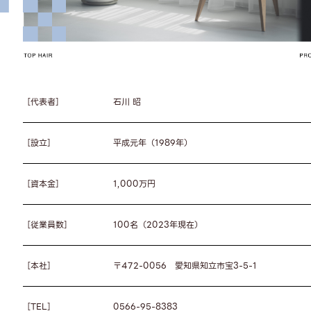
［代表者］
石川 昭
［設立］
平成元年（1989年）
［資本金］
1,000万円
［従業員数］
100名（2023年現在）
［本社］
〒472-0056 愛知県知立市宝3-5-1
［TEL］
0566-95-8383