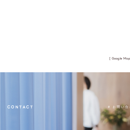
[ Google Ma
CONTACT
# お問い