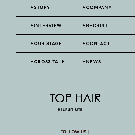
STORY
COMPANY
INTERVIEW
RECRUIT
OUR STAGE
CONTACT
CROSS TALK
NEWS
FOLLOW US｜